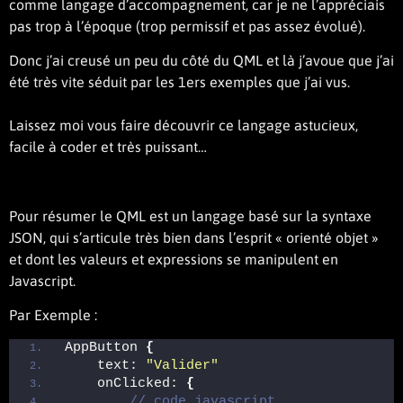
comme langage d’accompagnement, car je ne l’appréciais
pas trop à l’époque (trop permissif et pas assez évolué).
Donc j’ai creusé un peu du côté du QML et là j’avoue que j’ai
été très vite séduit par les 1ers exemples que j’ai vus.
Laissez moi vous faire découvrir ce langage astucieux,
facile à coder et très puissant…
Pour résumer le QML est un langage basé sur la syntaxe
JSON, qui s’articule très bien dans l’esprit « orienté objet »
et dont les valeurs et expressions se manipulent en
Javascript.
Par Exemple :
AppButton 
{
    text: 
"Valider"
    onClicked: 
{
// code javascript... 