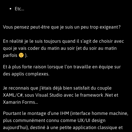
Etc…
Vous pensez peut-être que je suis un peu trop exigeant ?
En réalité je le suis toujours quand il s’agit de choisir avec
quoi je vais coder du matin au soir (et du soir au matin
parfois
).
Et à plus forte raison lorsque l’on travaille en équipe sur
des applis complexes.
Je reconnais que j’étais déjà bien satisfait du couple
XAML/C#, sous Visual Studio avec le framework .Net et
Xamarin Forms…
Pourtant le montage d’une IHM (interface homme machine,
plus communément connu comme UX/UI design
aujourd’hui), destiné à une petite application classique et