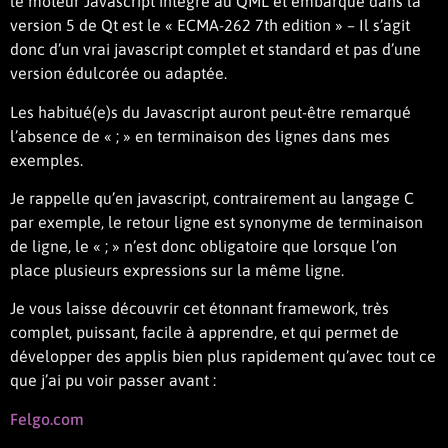
le moteur Javascript intégré au QML et embarqué dans la
version 5 de Qt est le « ECMA-262 7th edition » – Il s’agit
donc d’un vrai javascript complet et standard et pas d’une
version édulcorée ou adaptée.
Les habitué(e)s du Javascript auront peut-être remarqué
l’absence de « ; » en terminaison des lignes dans mes
exemples.
Je rappelle qu’en javascript, contrairement au langage C
par exemple, le retour ligne est synonyme de terminaison
de ligne, le « ; » n’est donc obligatoire que lorsque l’on
place plusieurs expressions sur la même ligne.
Je vous laisse découvrir cet étonnant framework, très
complet, puissant, facile à apprendre, et qui permet de
développer des applis bien plus rapidement qu’avec tout ce
que j’ai pu voir passer avant :
Felgo.com