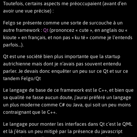
Toutefois, certains aspects me préoccupaient (avant d’en
avoir une vue précise) :
Felgo se présente comme une sorte de surcouche à un
autre framework :
Qt
(prononcez « cute », en anglais ou «
kioute » en français, et non pas « ku té » comme je l’entends
parfois…).
Qt est une société bien plus importante que la startup
autrichienne mais dont je n’avais pas souvent entendu
parler. Je devais donc enquêter un peu sur ce Qt et sur ce
tandem Felgo/Qt
Le langage de base de ce framework est le C++, et bien que
sa qualité ne fasse aucun doute, j’aurai préféré un langage
un plus moderne comme C# ou Java, qui soit un peu moins
contraignant que le C++.
Le langage pour monter les interfaces dans Qt c’est le QML
et là j’étais un peu mitigé par la présence du javascript