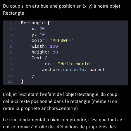
Du coup si on attribue une position en (x, y) à notre objet
Rectangle :
Rectangle 
{
    x: 
20
    y: 
10
    color: 
"#FF00FF"
    width: 
100
    height: 
50
    Text 
{
        text: 
"Hello world!"
        anchors.
centerIn
: parent 
}
}
L’objet Text étant l’enfant de l’objet Rectangle, du coup
celui-ci reste positionné dans le rectangle (même si on
retire la propriété anchors.centerIn)
Le truc fondamental à bien comprendre, c’est que tout ce
qui se trouve à droite des définitions de propriétés des